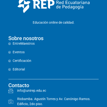
Educación online de calidad.
Sobre nosotros
EntreMaestros
Eventos
Certificación
Editorial
Contacto
info@unirep.edu.ec
Riobamba. Agustín Torres y Av. Canónigo Ramos.
Edificio, 2do piso.