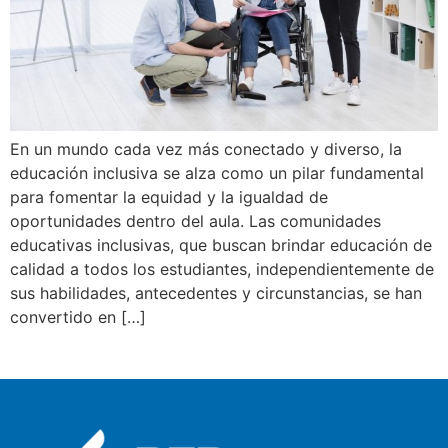
En un mundo cada vez más conectado y diverso, la
educación inclusiva se alza como un pilar fundamental
para fomentar la equidad y la igualdad de
oportunidades dentro del aula. Las comunidades
educativas inclusivas, que buscan brindar educación de
calidad a todos los estudiantes, independientemente de
sus habilidades, antecedentes y circunstancias, se han
convertido en […]