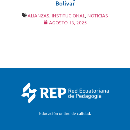
Bolívar
ALIANZAS
,
INSTITUCIONAL
,
NOTICIAS
AGOSTO 13, 2025
Educación online de calidad.