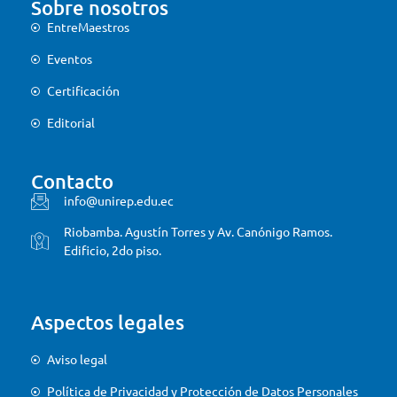
Sobre nosotros
EntreMaestros
Eventos
Certificación
Editorial
Contacto
info@unirep.edu.ec
Riobamba. Agustín Torres y Av. Canónigo Ramos.
Edificio, 2do piso.
Aspectos legales
Aviso legal
Política de Privacidad y Protección de Datos Personales