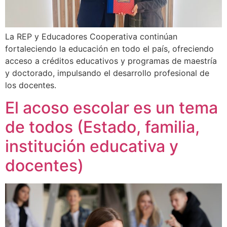
La REP y Educadores Cooperativa continúan
fortaleciendo la educación en todo el país, ofreciendo
acceso a créditos educativos y programas de maestría
y doctorado, impulsando el desarrollo profesional de
los docentes.
El acoso escolar es un tema
de todos (Estado, familia,
institución educativa y
docentes)