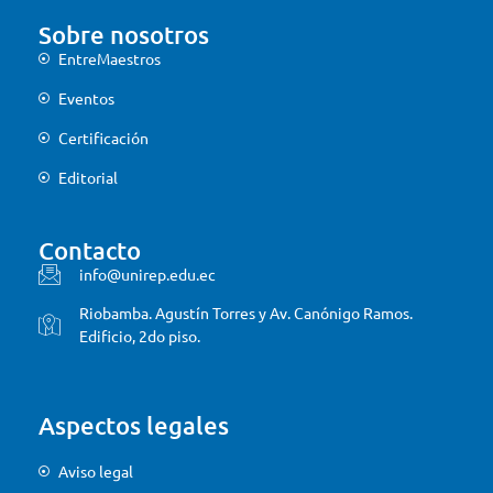
Sobre nosotros
EntreMaestros
Eventos
Certificación
Editorial
Contacto
info@unirep.edu.ec
Riobamba. Agustín Torres y Av. Canónigo Ramos.
Edificio, 2do piso.
Aspectos legales
Aviso legal