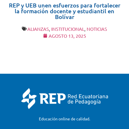
REP y UEB unen esfuerzos para fortalecer
la formación docente y estudiantil en
Bolívar
ALIANZAS
,
INSTITUCIONAL
,
NOTICIAS
AGOSTO 13, 2025
Educación online de calidad.